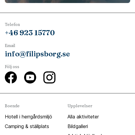
Telefon
+46 923 15770
Email
info@filipsborg.se
Följ oss
Boende
Upplevelser
Hotell i herrgårdsmiljö
Alla aktiviteter
Camping & ställplats
Bildgalleri