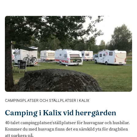
CAMPINGPLATSER OCH STÄLLPLATSER I KALIX
Camping i Kalix vid herrgården
40-talet campingplatser/ställplatser för husvagnar och husbilar.
Kommer du med husvagn finns det en särskild yta för dragbilen
att parkera på.