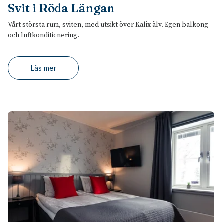
Svit i Röda Längan
Vårt största rum, sviten, med utsikt över Kalix älv. Egen balkong
och luftkonditionering.
Läs mer