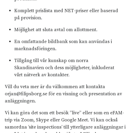
Komplett prislista med NET-priser eller baserad
på provision.
Möjlighet att sluta avtal om allottment.
En omfattande bildbank som kan användas i
marknadsföringen.
Tillgång till vår kunskap om norra
Skandinavien och dess möjligheter, inkluderat
vårt nätverk av kontakter.
Vill du veta mer är du välkommen att kontakta
orjan@filipsborg.se för en visning och presentation av
anläggningen.
Vi kan göra det som ett besök ”live” eller som en eFAM-
trip via Zoom, Skype eller Google Meet. Vi kan också
samordna ’site inspections’ till ytterligare anläggningar i