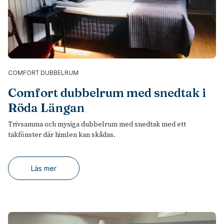
COMFORT DUBBELRUM
Comfort dubbelrum med snedtak i
Röda Längan
Trivsamma och mysiga dubbelrum med snedtak med ett
takfönster där himlen kan skådas.
Läs mer