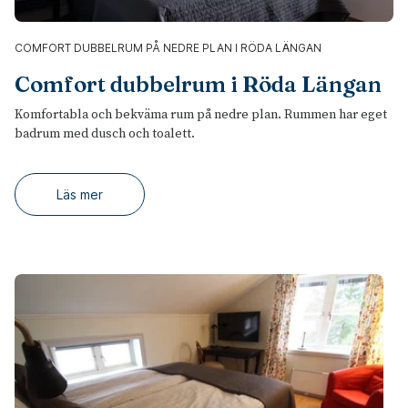
COMFORT DUBBELRUM PÅ NEDRE PLAN I RÖDA LÄNGAN
Comfort dubbelrum i Röda Längan
Komfortabla och bekväma rum på nedre plan. Rummen har eget
badrum med dusch och toalett.
Läs mer