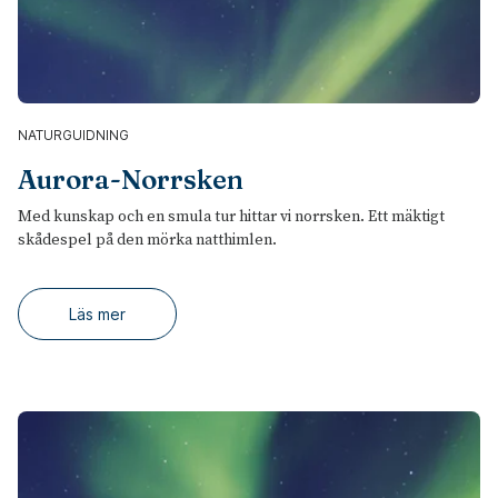
NATURGUIDNING
Aurora-Norrsken
Med kunskap och en smula tur hittar vi norrsken. Ett mäktigt
skådespel på den mörka natthimlen.
Läs mer