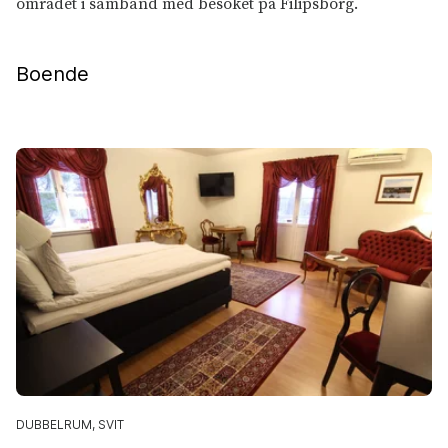
området i samband med besöket på Filipsborg.
Boende
DUBBELRUM, SVIT