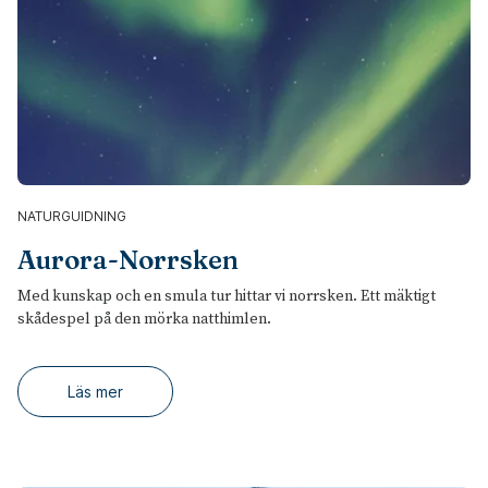
NATURGUIDNING
Aurora-Norrsken
Med kunskap och en smula tur hittar vi norrsken. Ett mäktigt
skådespel på den mörka natthimlen.
Läs mer