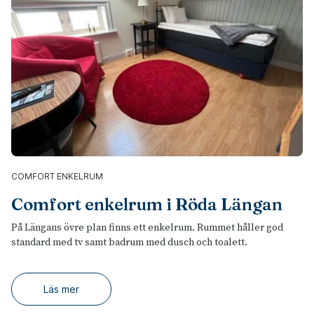
COMFORT ENKELRUM
Comfort enkelrum i Röda Längan
På Längans övre plan finns ett enkelrum. Rummet håller god
standard med tv samt badrum med dusch och toalett.
Läs mer