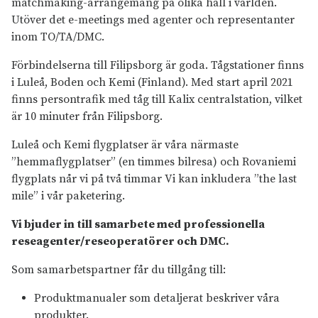
matchmaking-arrangemang på olika håll i världen.
Utöver det e-meetings med agenter och representanter
inom TO/TA/DMC.
Förbindelserna till Filipsborg är goda. Tågstationer finns
i Luleå, Boden och Kemi (Finland). Med start april 2021
finns persontrafik med tåg till Kalix centralstation, vilket
är 10 minuter från Filipsborg.
Luleå och Kemi flygplatser är våra närmaste
”hemmaflygplatser” (en timmes bilresa) och Rovaniemi
flygplats når vi på två timmar Vi kan inkludera ”the last
mile” i vår paketering.
Vi bjuder in till samarbete med professionella
reseagenter/reseoperatörer och DMC.
Som samarbetspartner får du tillgång till:
Produktmanualer som detaljerat beskriver våra
produkter.