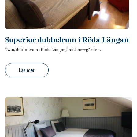
Superior dubbelrum i Röda Längan
Twin/dubbelrum i Röda Längan, intill herrgården.
Läs mer