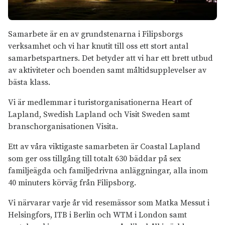
Samarbete är en av grundstenarna i Filipsborgs
verksamhet och vi har knutit till oss ett stort antal
samarbetspartners. Det betyder att vi har ett brett utbud
av aktiviteter och boenden samt måltidsupplevelser av
bästa klass.
Vi är medlemmar i turistorganisationerna Heart of
Lapland, Swedish Lapland och Visit Sweden samt
branschorganisationen Visita.
Ett av våra viktigaste samarbeten är Coastal Lapland
som ger oss tillgång till totalt 630 bäddar på sex
familjeägda och familjedrivna anläggningar, alla inom
40 minuters körväg från Filipsborg.
Vi närvarar varje år vid resemässor som Matka Messut i
Helsingfors, ITB i Berlin och WTM i London samt