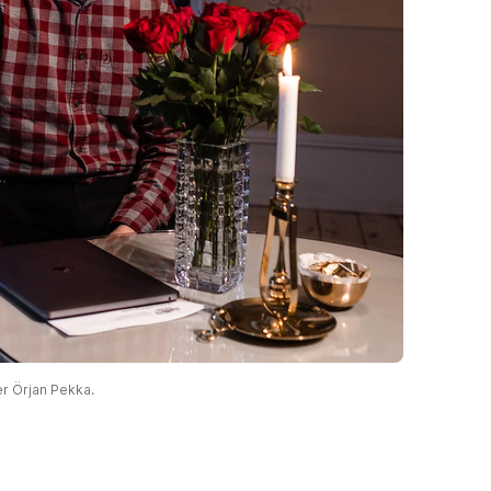
er Örjan Pekka.