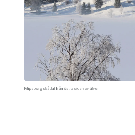
Filipsborg skådat från östra sidan av älven.