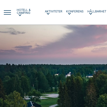
HOTELL &
AKTIVITETER
KONFERENS
HÅLLBARHET
CAMPING