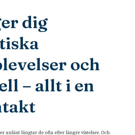
ger dig
tiska
levelser och
ll – allt i en
takt
er anlänt längtar de ofta efter längre vistelser. Och