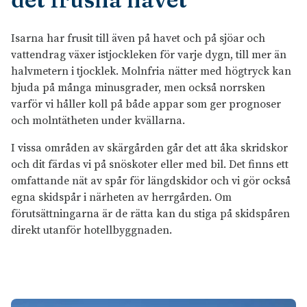
Isarna har frusit till även på havet och på sjöar och
vattendrag växer istjockleken för varje dygn, till mer än
halvmetern i tjocklek. Molnfria nätter med högtryck kan
bjuda på många minusgrader, men också norrsken
varför vi håller koll på både appar som ger prognoser
och molntätheten under kvällarna.
I vissa områden av skärgården går det att åka skridskor
och dit färdas vi på snöskoter eller med bil. Det finns ett
omfattande nät av spår för längdskidor och vi gör också
egna skidspår i närheten av herrgården. Om
förutsättningarna är de rätta kan du stiga på skidspåren
direkt utanför hotellbyggnaden.