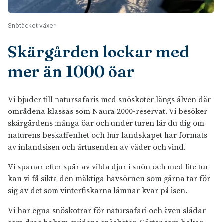
Snötäcket växer.
Skärgården lockar med
mer än 1000 öar
Vi bjuder till natursafaris med snöskoter längs älven där
områdena klassas som Naura 2000-reservat. Vi besöker
skärgårdens många öar och under turen lär du dig om
naturens beskaffenhet och hur landskapet har formats
av inlandsisen och årtusenden av väder och vind.
Vi spanar efter spår av vilda djur i snön och med lite tur
kan vi få sikta den mäktiga havsörnen som gärna tar för
sig av det som vinterfiskarna lämnar kvar på isen.
Vi har egna snöskotrar för natursafari och även slädar