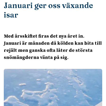
Januari ger oss växande
isar
Med årsskiftet firas det nya året in.
Januari är månaden då kölden kan bita till
rejält men ganska ofta låter de största
snömängderna vänta på sig.