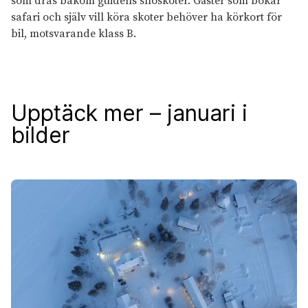
som dras bakom guidens snöskoter. Gäster som bokar
safari och själv vill köra skoter behöver ha körkort för
bil, motsvarande klass B.
Upptäck mer – januari i
bilder