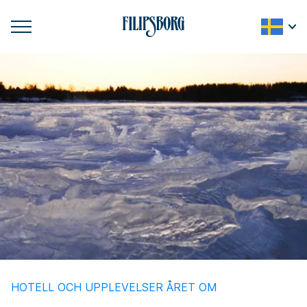
HOTELL OCH UPPLEVELSER ÅRET OM